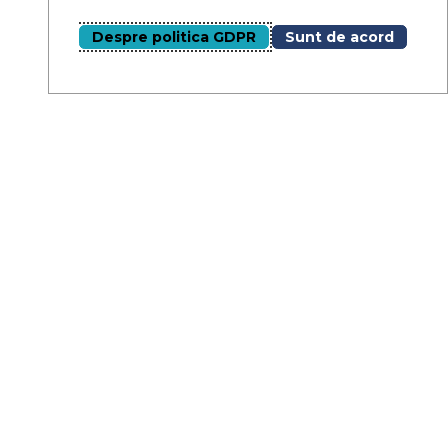
Despre politica GDPR
Sunt de acord