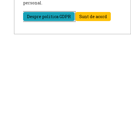
personal.
Despre politica GDPR
Sunt de acord